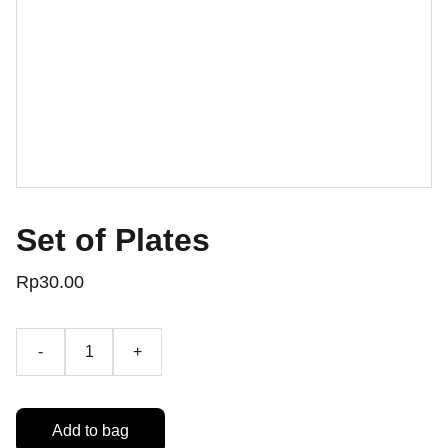
Set of Plates
Rp30.00
-
+
Add to bag