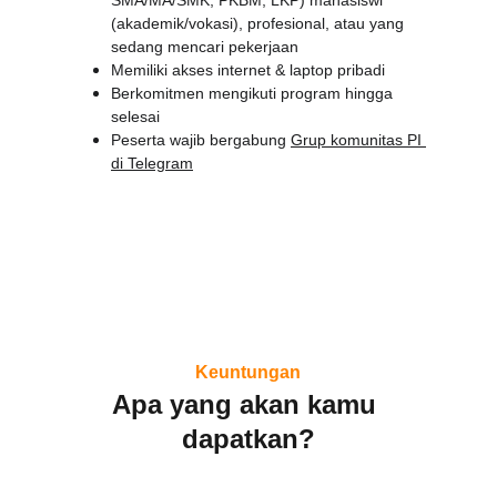
SMA/MA/SMK, PKBM, LKP) mahasiswi 
(akademik/vokasi), profesional, atau yang 
sedang mencari pekerjaan
Memiliki akses internet & laptop pribadi
Berkomitmen mengikuti program hingga 
selesai
Peserta wajib bergabung 
Grup komunitas PI 
di Telegram
Keuntungan
Apa yang akan kamu 
dapatkan?