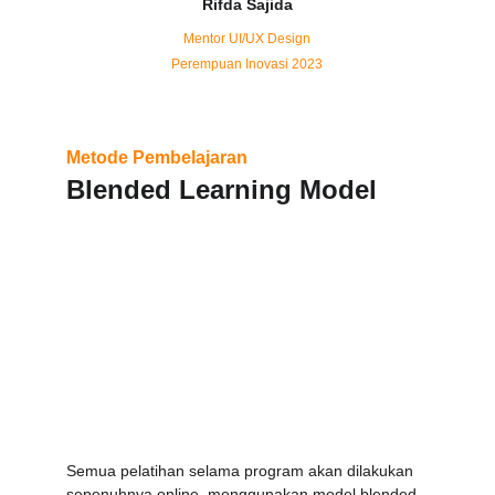
Rifda Sajida
Mentor UI/UX Design
Perempuan Inovasi 2023
Metode Pembelajaran
Blended Learning Model
Semua pelatihan selama program akan dilakukan 
sepenuhnya online, menggunakan model blended 